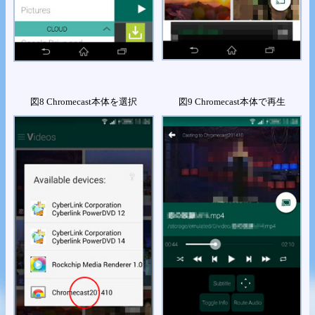
図8 Chromecast本体を選択
図9 Chromecast本体で再生