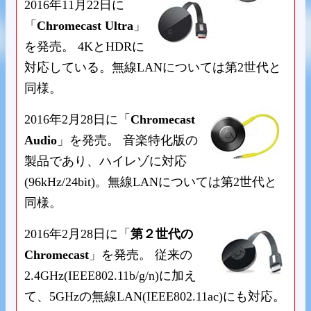
2016年11月22日に
「
Chromecast Ultra
」
を発売。 4KとHDRに
対応している。無線LANについては第2世代と
同様。
2016年2月28日に「
Chromecast
Audio
」を発売。 音楽特化版の
製品であり、ハイレゾに対応
(96kHz/24bit)。無線LANについては第2世代と
同様。
2016年2月28日に「
第２世代の
Chromecast
」を発売。 従来の
2.4GHz(IEEE802.11b/g/n)に加え
て、5GHzの無線LAN(IEEE802.11ac)にも対応。