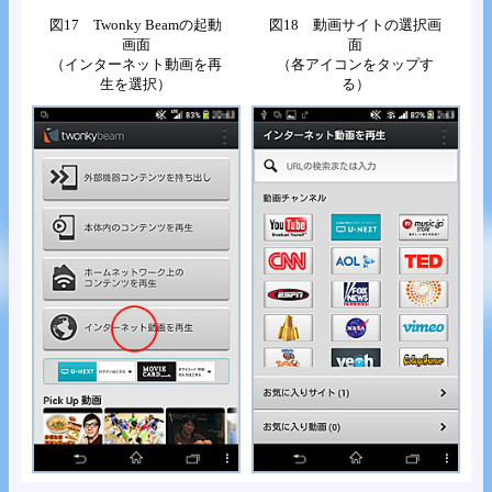
図17 Twonky Beamの起動
図18 動画サイトの選択画
画面
面
（インターネット動画を再
（各アイコンをタップす
生を選択）
る）