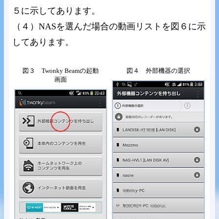
５に示してあります。
（４）NASを選んだ場合の動画リストを図６に示
してあります。
図３ Twonky Beamの起動
図４ 外部機器の選択
画面