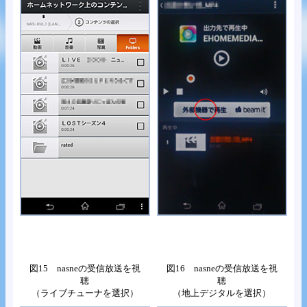
図15 nasneの受信放送を視
図16 nasneの受信放送を視
聴
聴
（ライブチューナを選択）
（地上デジタルを選択）