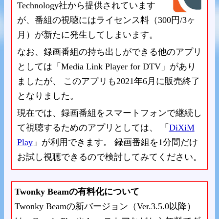
Technology社から提供されています
が、番組の視聴にはライセンス料（300円/3ヶ
月）が新たに発生してしまいます。
なお、録画番組の持ち出しができる他のアプリ
としては「Media Link Player for DTV」があり
ましたが、 このアプリも2021年6月に販売終了
となりました。
現在では、録画番組をスマートフォンで継続し
て視聴するためのアプリとしては、 「
DiXiM
Play
」が利用できます。 録画番組を1分間だけ
お試し視聴できるので検討してみてください。
Twonky Beamの有料化について
Twonky Beamの新バージョン（Ver.3.5.0以降）