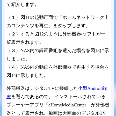
て紹介します。
（１）図11の起動画面で『ホームネットワーク上
のコンテンツを再生』をタップします。
（２）すると図12のように外部機器/ソフトが一
覧表示されます。
（３）NAS内の録画番組を選んだ場合を図13に示
しました。
（４）NAS内の動画を外部機器で再生する場合を
図14に示しました。
外部機器はデジタルTVに接続した
小型Android端
末
を選んであるので、 インストールされている
プレーヤーアプリ「eHomeMediaCenter」が外部機
器として表示され、動画は大画面のデジタルTV