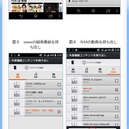
図５ nasneの録画番組を持
図６ NASの動画を持ち出し
ち出し