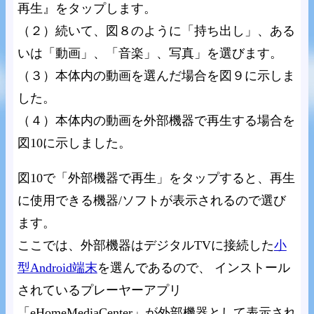
再生』をタップします。
（２）続いて、図８のように「持ち出し」、ある
いは「動画」、「音楽」、写真」を選びます。
（３）本体内の動画を選んだ場合を図９に示しま
した。
（４）本体内の動画を外部機器で再生する場合を
図10に示しました。
図10で「外部機器で再生」をタップすると、再生
に使用できる機器/ソフトが表示されるので選び
ます。
ここでは、外部機器はデジタルTVに接続した
小
型Android端末
を選んであるので、 インストール
されているプレーヤーアプリ
「eHomeMediaCenter」が外部機器として表示され