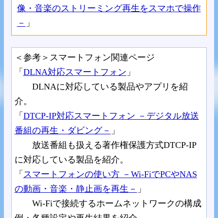
像・音楽のストリーミング再生をスマホで操作
－
」
＜参考＞スマートフォン関連ページ
「
DLNA対応スマートフォン
」
DLNAに対応している製品やアプリを紹
介。
「
DTCP-IP対応スマートフォン －デジタル放送
番組の再生・ダビング－
」
放送番組も扱える著作権保護方式DTCP-IP
に対応している製品を紹介。
「
スマートフォンの使い方 －Wi-FiでPCやNAS
の動画・音楽・静止画を再生－
」
Wi-Fiで接続するホームネットワークの構成