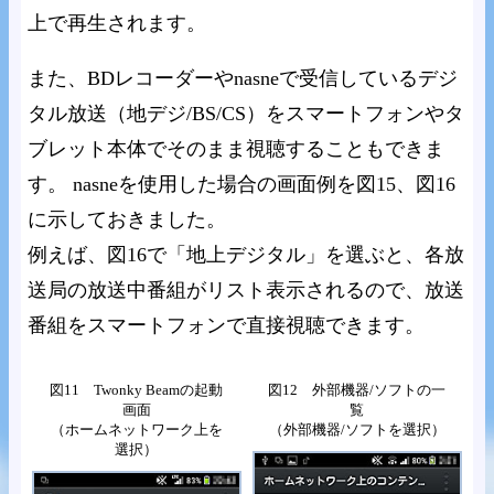
上で再生されます。
また、BDレコーダーやnasneで受信しているデジ
タル放送（地デジ/BS/CS）をスマートフォンやタ
ブレット本体でそのまま視聴することもできま
す。 nasneを使用した場合の画面例を図15、図16
に示しておきました。
例えば、図16で「地上デジタル」を選ぶと、各放
送局の放送中番組がリスト表示されるので、放送
番組をスマートフォンで直接視聴できます。
図11 Twonky Beamの起動
図12 外部機器/ソフトの一
画面
覧
（ホームネットワーク上を
（外部機器/ソフトを選択）
選択）