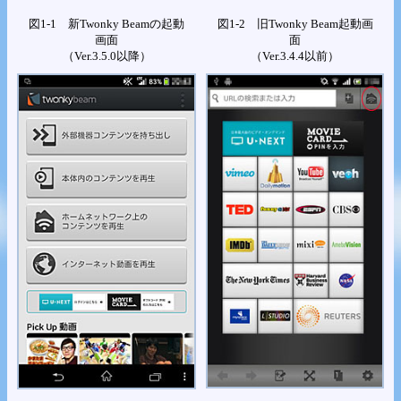
図1-1 新Twonky Beamの起動
図1-2 旧Twonky Beam起動画
画面
面
（Ver.3.5.0以降）
（Ver.3.4.4以前）