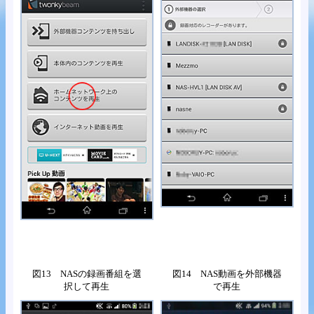
図13 NASの録画番組を選
図14 NAS動画を外部機器
択して再生
で再生