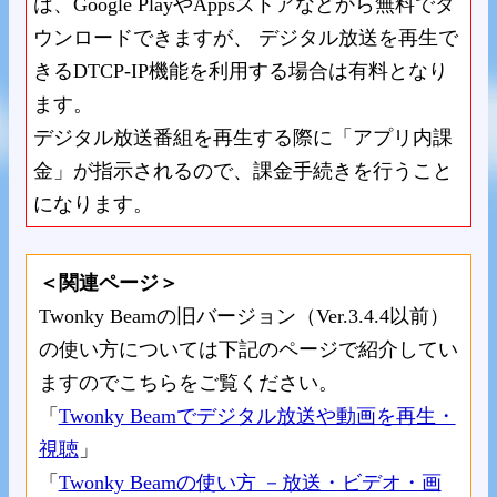
は、Google PlayやAppsストアなどから無料でダ
ウンロードできますが、 デジタル放送を再生で
きるDTCP-IP機能を利用する場合は有料となり
ます。
デジタル放送番組を再生する際に「アプリ内課
金」が指示されるので、課金手続きを行うこと
になります。
＜関連ページ＞
Twonky Beamの旧バージョン（Ver.3.4.4以前）
の使い方については下記のページで紹介してい
ますのでこちらをご覧ください。
「
Twonky Beamでデジタル放送や動画を再生・
視聴
」
「
Twonky Beamの使い方 －放送・ビデオ・画