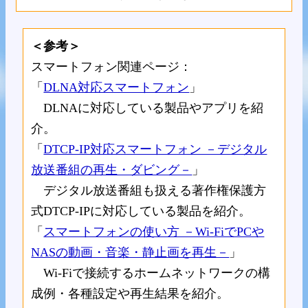
＜参考＞
スマートフォン関連ページ：
「
DLNA対応スマートフォン
」
DLNAに対応している製品やアプリを紹
介。
「
DTCP-IP対応スマートフォン －デジタル
放送番組の再生・ダビング－
」
デジタル放送番組も扱える著作権保護方
式DTCP-IPに対応している製品を紹介。
「
スマートフォンの使い方 －Wi-FiでPCや
NASの動画・音楽・静止画を再生－
」
Wi-Fiで接続するホームネットワークの構
成例・各種設定や再生結果を紹介。