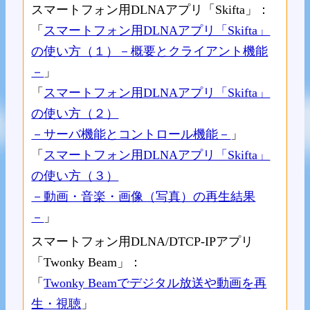
スマートフォン用DLNAアプリ「Skifta」：
「
スマートフォン用DLNAアプリ「Skifta」
の使い方（１）－概要とクライアント機能
－
」
「
スマートフォン用DLNAアプリ「Skifta」
の使い方（２）
－サーバ機能とコントロール機能－
」
「
スマートフォン用DLNAアプリ「Skifta」
の使い方（３）
－動画・音楽・画像（写真）の再生結果
－
」
スマートフォン用DLNA/DTCP-IPアプリ
「Twonky Beam」：
「
Twonky Beamでデジタル放送や動画を再
生・視聴
」