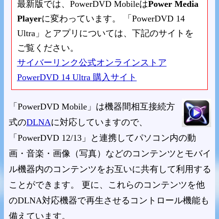
最新版では、PowerDVD Mobileは
Power Media
Player
に変わっています。 「PowerDVD 14
Ultra」とアプリについては、下記のサイトを
ご覧ください。
サイバーリンク公式オンラインストア
PowerDVD 14 Ultra 購入サイト
「PowerDVD Mobile」は機器間相互接続方
式の
DLNA
に対応していますので、
「PowerDVD 12/13」と連携してパソコン内の動
画・音楽・画像（写真）などのコンテンツとモバイ
ル機器内のコンテンツをお互いに共有して利用する
ことができます。 更に、これらのコンテンツを他
のDLNA対応機器で再生させるコントロール機能も
備えています。