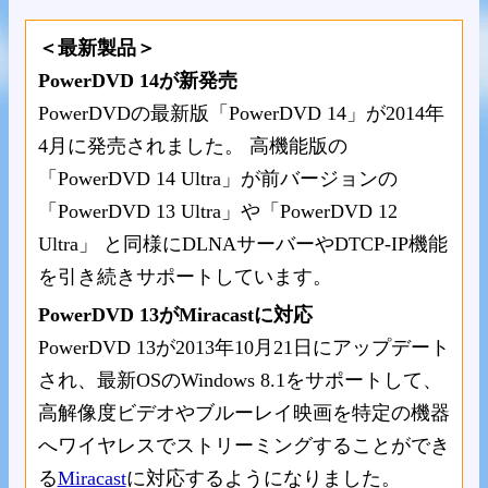
＜最新製品＞
PowerDVD 14が新発売
PowerDVDの最新版「PowerDVD 14」が2014年
4月に発売されました。 高機能版の
「PowerDVD 14 Ultra」が前バージョンの
「PowerDVD 13 Ultra」や「PowerDVD 12
Ultra」 と同様にDLNAサーバーやDTCP-IP機能
を引き続きサポートしています。
PowerDVD 13がMiracastに対応
PowerDVD 13が2013年10月21日にアップデート
され、最新OSのWindows 8.1をサポートして、
高解像度ビデオやブルーレイ映画を特定の機器
へワイヤレスでストリーミングすることができ
る
Miracast
に対応するようになりました。