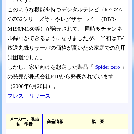
ーバです。
このような機能を持つデジタルテレビ（REGZA
のZG2シリーズ等）やレグザサーバー（DBR-
M190/M180等）が発売されて、 同時多チャンネ
ル録画ができるようになりましたが、 当初はTV
放送丸録りサーバの価格が高いため家庭での利用
は困難でした。
しかし、家庭向けを想定した製品「
Spider zero
」
の発売が株式会社PTPから発表されています
（2008年6月20日）。
プレス リリース
メーカー、製品
商品情報
概 要
名・型番