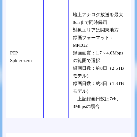
地上アナログ放送を最大
8chまで同時録画
対象エリアは関東地方
録画フォーマット：
MPEG2
PTP
録画画質：1.7～4.0Mbps
-
Spider zero
の範囲で選択
録画日数：約8日（2.5TB
モデル）
録画日数：約3日（1.3TB
モデル）
上記録画日数は7ch、
3Mbpsの場合