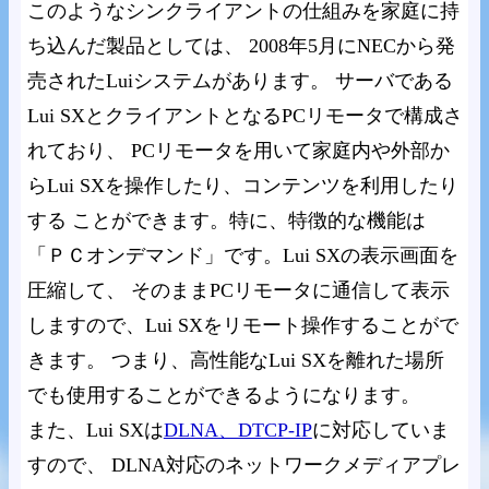
このようなシンクライアントの仕組みを家庭に持
ち込んだ製品としては、 2008年5月にNECから発
売されたLuiシステムがあります。 サーバである
Lui SXとクライアントとなるPCリモータで構成さ
れており、 PCリモータを用いて家庭内や外部か
らLui SXを操作したり、コンテンツを利用したり
する ことができます。特に、特徴的な機能は
「ＰＣオンデマンド」です。Lui SXの表示画面を
圧縮して、 そのままPCリモータに通信して表示
しますので、Lui SXをリモート操作することがで
きます。 つまり、高性能なLui SXを離れた場所
でも使用することができるようになります。
また、Lui SXは
DLNA、DTCP-IP
に対応していま
すので、 DLNA対応のネットワークメディアプレ