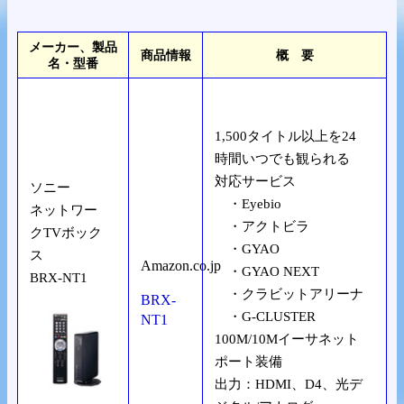
メーカー、製品
商品情報
概 要
名・型番
1,500タイトル以上を24
時間いつでも観られる
対応サービス
ソニー
・Eyebio
ネットワー
・アクトビラ
クTVボック
・GYAO
ス
Amazon.co.jp
・GYAO NEXT
BRX-NT1
・クラビットアリーナ
BRX-
・G-CLUSTER
NT1
100M/10Mイーサネット
ポート装備
出力：HDMI、D4、光デ