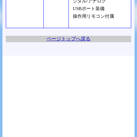
ジタル/アナログ
USBポート装備
操作用リモコン付属
ページトップへ戻る