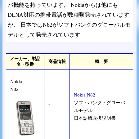
バ機能を持っています。 Nokiaからは他にも
DLNA対応の携帯電話が数種類発売されています
が、 日本ではN82がソフトバンクのグローバルモ
デルとして発売されています。
メーカー、製品
商品情報
概 要
名・型番
Nokia
N82
Nokia N82
ソフトバンク・グローバ
-
ルモデル
日本語版取扱説明書