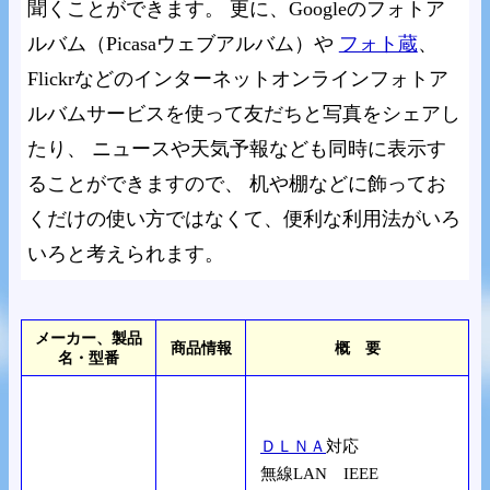
聞くことができます。 更に、Googleのフォトア
ルバム（Picasaウェブアルバム）や
フォト蔵
、
Flickrなどのインターネットオンラインフォトア
ルバムサービスを使って友だちと写真をシェアし
たり、 ニュースや天気予報なども同時に表示す
ることができますので、 机や棚などに飾ってお
くだけの使い方ではなくて、便利な利用法がいろ
いろと考えられます。
メーカー、製品
商品情報
概 要
名・型番
ＤＬＮＡ
対応
無線LAN IEEE