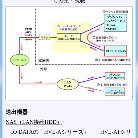
て再生・視聴
送出機器
NAS（LAN接続HDD）
IO DATAの「HVL-Aシリーズ」、「HVL-ATシリ