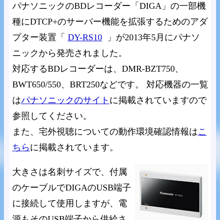
パナソニックのBDレコーダー「DIGA」の一部機
種にDTCP+のサーバー機能を拡張するためのアダ
プター装置「
DY-RS10
」が2013年5月にパナソ
ニックから発売されました。
対応するBDレコーダーは、DMR-BZT750、
BWT650/550、BRT250などです。 対応機器の一覧
は
パナソニックのサイト
に掲載されていますので
参照してください。
また、宅外視聴についての動作環境確認情報は
こ
ちら
に掲載されています。
大きさは名刺サイズで、付属
のケーブルでDIGAのUSB端子
に接続して使用しますが、電
源もそのUSB端子から供給さ