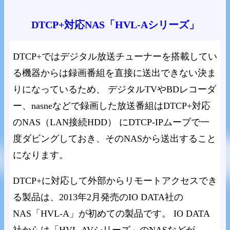
DTCP+対応NAS「HVL-Aシリーズ」
DTCP+ではデジタル放送チューナーを搭載してい
る機器からは録画番組を直接に送出できない決ま
りになっているため、 デジタルTVやBDレコーダ
ー、nasneなどで録画した放送番組はDTCP+対応
のNAS（LAN接続HDD） にDTCP-IPムーブで一
度ダビングしておき、そのNASから送出すること
になります。
DTCP+に対応して外部からリモートアクセスでき
る製品は、2013年2月発売のIO DATA社の
NAS「HVL-A」が初めての製品です。 IO DATA
社からは「HVL-AVシリーズ」のNASなどが