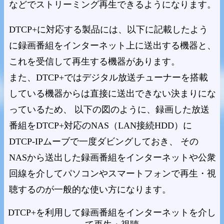
などでストリーミング再生できるようになります。
DTCP+に対応する製品には、以下に記載したよう
に録画番組をインターネット上に送出する機器と、
これを受信して再生する機器があります。
また、DTCP+ではデジタル放送チューナーを搭載
している機器からは直接に送出できない決まりにな
っているため、 以下の図のように、録画した放送
番組をDTCP+対応のNAS（LAN接続HDD）に
DTCP-IPムーブで一度ダビングしておき、 その
NASから送出した録画番組をインターネットや公衆
回線を介してパソコンやスマートフォンで再生・視
聴するのが一般的な使い方になります。
DTCP+を利用して録画番組をインターネットを介し