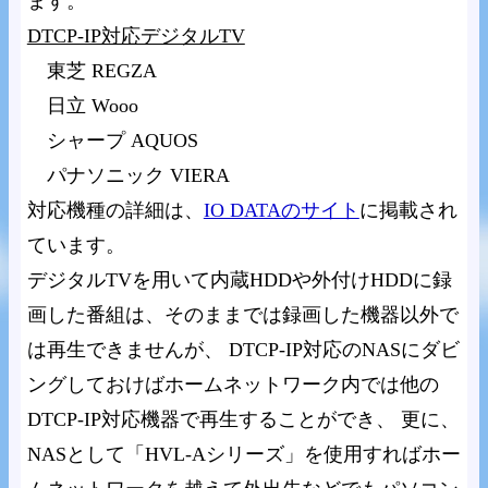
ます。
DTCP-IP対応デジタルTV
東芝 REGZA
日立 Wooo
シャープ AQUOS
パナソニック VIERA
対応機種の詳細は、
IO DATAのサイト
に掲載され
ています。
デジタルTVを用いて内蔵HDDや外付けHDDに録
画した番組は、そのままでは録画した機器以外で
は再生できませんが、 DTCP-IP対応のNASにダビ
ングしておけばホームネットワーク内では他の
DTCP-IP対応機器で再生することができ、 更に、
NASとして「HVL-Aシリーズ」を使用すればホー