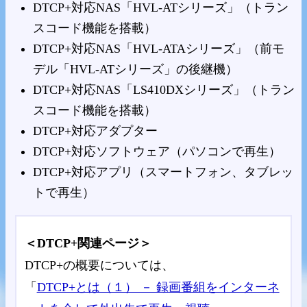
DTCP+対応NAS「HVL-ATシリーズ」（トラン
スコード機能を搭載）
DTCP+対応NAS「HVL-ATAシリーズ」（前モ
デル「HVL-ATシリーズ」の後継機）
DTCP+対応NAS「LS410DXシリーズ」（トラン
スコード機能を搭載）
DTCP+対応アダプター
DTCP+対応ソフトウェア（パソコンで再生）
DTCP+対応アプリ（スマートフォン、タブレッ
トで再生）
＜DTCP+関連ページ＞
DTCP+の概要については、
「
DTCP+とは（１） － 録画番組をインターネ