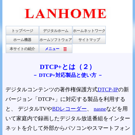
トップページ
デジタルホーム
ホームネットワーク
ホーム機器
ホームソフトウェア
サイトマップ
本サイトの紹介
メニュー
DTCP+とは（２）
－ DTCP+対応製品と使い方 －
デジタルコンテンツの著作権保護方式
DTCP-IP
の新
バージョン「DTCP+」に対応する製品を利用する
と、 デジタルTVや
BDレコーダー
、
nasne
などを用
いて家庭内で録画したデジタル放送番組をインター
ネットを介して外部からパソコンやスマートフォン