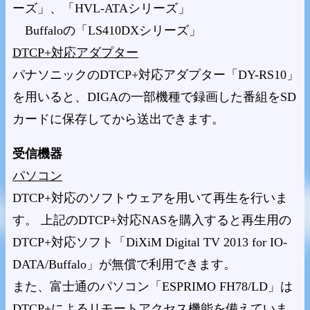
ーズ」、「HVL-ATAシリーズ」
Buffaloの「LS410DXシリーズ」
DTCP+対応アダプター
パナソニックのDTCP+対応アダプター「DY-RS10」
を用いると、DIGAの一部機種で録画した番組をSD
カードに保存してから送出できます。
受信機器
パソコン
DTCP+対応のソフトウェアを用いて再生を行いま
す。 上記のDTCP+対応NASを購入すると再生用の
DTCP+対応ソフト「DiXiM Digital TV 2013 for IO-
DATA/Buffalo」が無償で利用できます。
また、富士通のパソコン「ESPRIMO FH78/LD」は
DTCP+によるリモートアクセス機能を備えていま