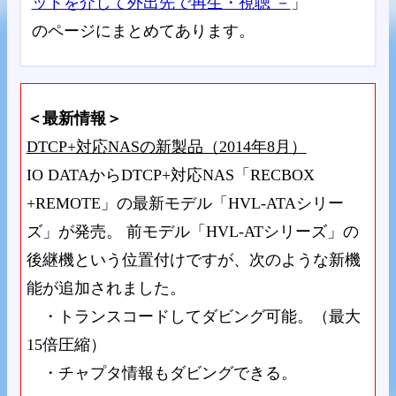
ットを介して外出先で再生・視聴 －
」
のページにまとめてあります。
＜最新情報＞
DTCP+対応NASの新製品（2014年8月）
IO DATAからDTCP+対応NAS「RECBOX
+REMOTE」の最新モデル「HVL-ATAシリー
ズ」が発売。 前モデル「HVL-ATシリーズ」の
後継機という位置付けですが、次のような新機
能が追加されました。
・トランスコードしてダビング可能。（最大
15倍圧縮）
・チャプタ情報もダビングできる。